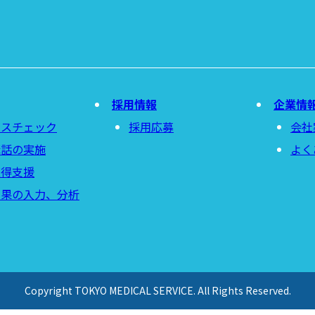
採用情報
企業情
レスチェック
採用応募
会社
講話の実施
よく
取得支援
結果の入力、分析
Copyright TOKYO MEDICAL SERVICE. All Rights Reserved.