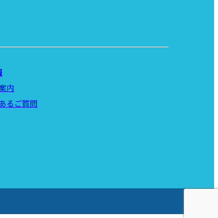
報
案内
あるご質問