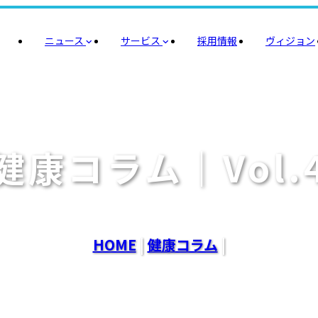
ニュース
サービス
採用情報
ヴィジョン
健康コラム｜Vol.
HOME
|
健康コラム
|