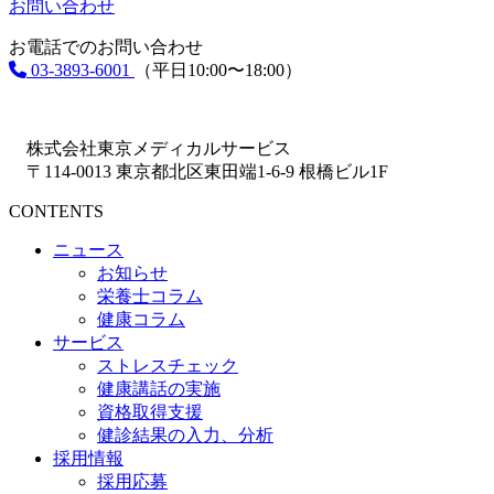
お問い合わせ
お電話でのお問い合わせ
03-3893-6001
（平日10:00〜18:00）
株式会社東京メディカルサービス
〒114-0013 東京都北区東田端1-6-9 根橋ビル1F
CONTENTS
ニュース
お知らせ
栄養士コラム
健康コラム
サービス
ストレスチェック
健康講話の実施
資格取得支援
健診結果の入力、分析
採用情報
採用応募