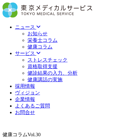
ニュース
お知らせ
栄養士コラム
健康コラム
サービス
ストレスチェック
資格取得支援
健診結果の入力、分析
健康講話の実施
採用情報
ヴィジョン
企業情報
よくあるご質問
お問合せ
健康コラムVol.30