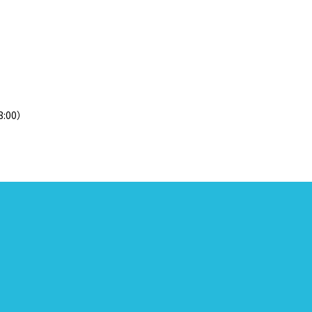
8:00）